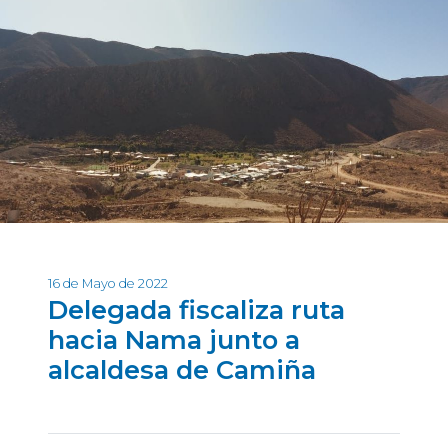
16 de Mayo de 2022
Delegada fiscaliza ruta
hacia Nama junto a
alcaldesa de Camiña