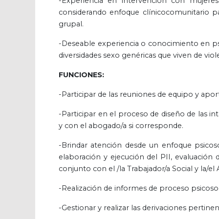
-Experiencia en intervención con mujeres
considerando enfoque clínicocomunitario par
grupal.
-Deseable experiencia o conocimiento en ps
diversidades sexo genéricas que viven de viol
FUNCIONES:
-Participar de las reuniones de equipo y aport
-Participar en el proceso de diseño de las in
y con el abogado/a si corresponde.
-Brindar atención desde un enfoque psicosoc
elaboración y ejecución del PII, evaluación
conjunto con el /la Trabajador/a Social y la/e
-Realización de informes de proceso psicoso
-Gestionar y realizar las derivaciones pertine