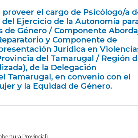
 proveer el cargo de Psicólogo/a d
del Ejercicio de la Autonomía par
es de Género / Componente Aborda
 Reparatorio y Componente de
esentación Jurídica en Violencia
Provincia del Tamarugal / Región 
izada), de la Delegación
del Tamarugal, en convenio con el
ujer y la Equidad de Género.
obertura Provincial)