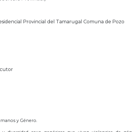
esidencial Provincial del Tamarugal Comuna de Pozo
cutor
umanos y Género.