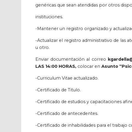
genéricas que sean atendidas por otros disp
instituciones.
-Mantener un registro organizado y actualizad
-Actualizar el registro administrativo de la
u otro.
Enviar documentación al correo
kgardella@
LAS 14:00 HORAS,
colocar en
Asunto “Psic
-Curriculum Vitae actualizado.
-Certificado de Titulo.
-Certificado de estudios y capacitaciones afin
-Certificado de antecedentes.
-Certificado de inhabilidades para el trabajo 