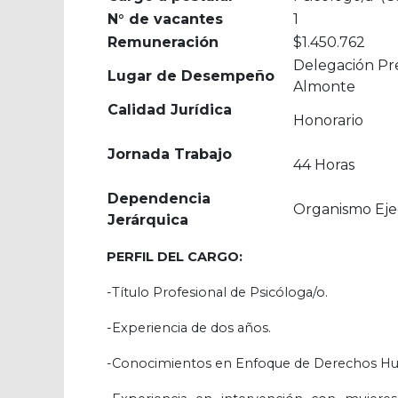
N° de vacantes
1
Remuneración
$1.450.762
Delegación Pr
Lugar de Desempeño
Almonte
Calidad Jurídica
Honorario
Jornada Trabajo
44 Horas
Dependencia
Organismo Eje
Jerárquica
PERFIL DEL CARGO:
-Título Profesional de Psicóloga/o.
-Experiencia de dos años.
-Conocimientos en Enfoque de Derechos H