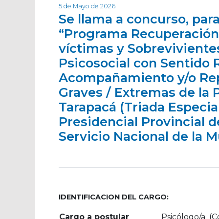
5 de Mayo de 2026
Se llama a concurso, para
“Programa Recuperación 
víctimas y Sobrevivient
Psicosocial con Sentido
Acompañamiento y/o Repr
Graves / Extremas de la 
Tarapacá (Triada Especial
Presidencial Provincial 
Servicio Nacional de la M
IDENTIFICACION DEL CARGO:
Cargo a postular
Psicólogo/a (C