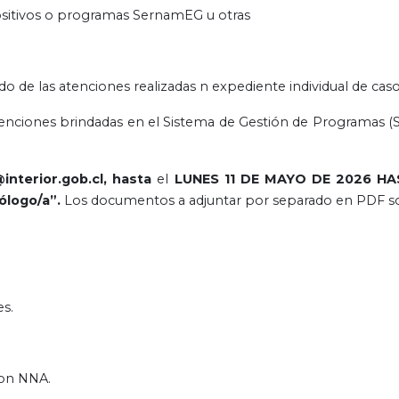
ositivos o programas SernamEG u otras
o de las atenciones realizadas n expediente individual de caso
s atenciones brindadas en el Sistema de Gestión de Programas (
interior.gob.cl, hasta
el
LUNES 11 DE MAYO DE 2026 HA
ólogo/a”.
Los documentos a adjuntar por separado en PDF s
es.
con NNA.